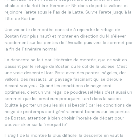
chalets de la Bottière. Remonter NE dans de petits vallons et
rejoindre l’arête sous le Pas de la Latte. Suivre l’arête jusqu’à la
Tête de Bostan.
Une variante de montée consiste à rejoindre le refuge de
Bostan (voir plus haut) et monter en direction du N, s’élever
rapidement sur les pentes de l’Avouille puis vers le sommet par
la fin de l’itinéraire normal.
La descente se fait par l’itinéraire de montée, que ce soit en
passant par le refuge de Bostan ou le col de la Golèse. C’est
une vraie descente Hors Piste avec des pentes inégales, des
vallons, des ressauts, un paysage fascinant qui se déroule
devant vos yeux. Quand les conditions de neige sont
optimales, c’est un vrai régal de poudreuse! Mais c’est aussi un
sommet que les amateurs pratiquent tard dans la saison
(quitte à porter un peu les skis si besoin) car les conditions de
neige de printemps sont généralement bonnes sur les pentes
de Bostan, attention à bien choisir l’horaire de départ pour
pouvoir skier sur la “moquette”.
Il s’agit de la montée la plus difficile, la descente en vaut la