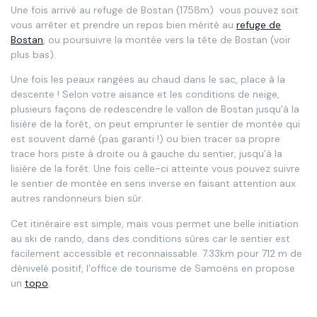
Une fois arrivé au refuge de Bostan (1758m) vous pouvez soit
vous arrêter et prendre un repos bien mérité au
refuge de
Bostan
, ou poursuivre la montée vers la tête de Bostan (voir
plus bas).
Une fois les peaux rangées au chaud dans le sac, place à la
descente ! Selon votre aisance et les conditions de neige,
plusieurs façons de redescendre le vallon de Bostan jusqu’à la
lisière de la forêt, on peut emprunter le sentier de montée qui
est souvent damé (pas garanti !) ou bien tracer sa propre
trace hors piste à droite ou à gauche du sentier, jusqu’à la
lisière de la forêt. Une fois celle-ci atteinte vous pouvez suivre
le sentier de montée en sens inverse en faisant attention aux
autres randonneurs bien sûr.
Cet itinéraire est simple, mais vous permet une belle initiation
au ski de rando, dans des conditions sûres car le sentier est
facilement accessible et reconnaissable. 7.33km pour 712 m de
dénivelé positif, l’office de tourisme de Samoëns en propose
un
topo
.