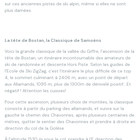
sur ces anciennes pistes de ski alpin, même si elles ne sont
plus damées.
La tête de Bostan, la Classique de Samoëns
Voici la grande classique de la vallée du Giffre, l’ascension de la
tête de Bostan, un itinéraire incontournable des amateurs de
ski de randonnée et descente Hors Piste. Selon les guides de
l’Ecole de Ski ZigZag, c’est l’itinéraire le plus difficile de ce top
4, le sommet culminant à 2406 m, avec un point de départ
aux Allamands, 1095 m, plus de 1300m de dénivelé positif.. Et
négatif ! Attention les cuisses!
Pour cette ascension, plusieurs choix de montées, la classique
consiste à partir du parking des allamands, et suivre sur la
gauche le chemin des Chavonnes, après plusieurs centaines de
mètres, quitter le sentier des Chavonnes et prendre à droite en
direction du col de la Golèse.
À l’altitude 1530 m sous le col, prendre à l’E direction des