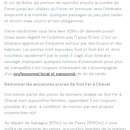
le col de Bolire qui permet de rejoindre ensuite la combe du
Foron jusqu’aux chalets du Foron, et retrouver ainsi l’itinéraire
emprunté à la montée. Quelques passages un peu plus raides
et étroits mais courts et non obligatoires.
Cette randonnée vous fera faire 929m de dénivelé positif
(mais aussi négatif ne l’oublions pas !) pour 10 km. C’est un
itinéraire apprécié et fréquenté surtout par des locaux et des
habitués. Les pentes sont exposées Sud et Sud-Est et donc
touchées rapidement par le soleil. Il s’agit d’un itinéraire
sauvage, impliquant quelques notions d’orientation, pour plus
de tranquillité il est toujours intéressant de s’accompagner
d’un
professionnel local et passionné
de ski de rando.
Remonter les anciennes pistes de Sixt Fer à Cheval
Une bonne partie des pistes du domaine skiable de Sixt Fer à
Cheval sont aujourd’hui fermées, cependant il est toujours
possible d’y skier, à condition de monter par ses propres
moyens bien sûr!
Au départ de Salvagny (817m) ou de Passy (1050m), il vous
suffira de remonter les pistes, aujourd’hui fermées de la station