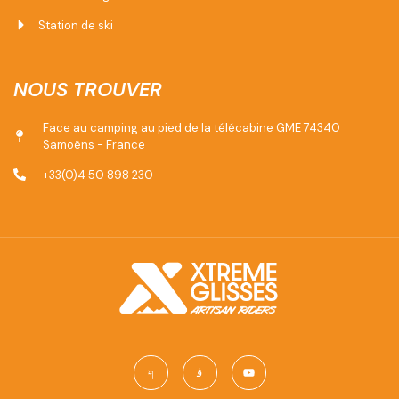
Station de ski
NOUS TROUVER
Face au camping au pied de la télécabine GME 74340
Samoëns - France
+33(0)4 50 898 230