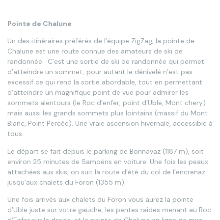
Pointe de Chalune
Un des itinéraires préférés de l’équipe ZigZag, la pointe de
Chalune est une route connue des amateurs de ski de
randonnée. C’est une sortie de ski de randonnée qui permet
d’atteindre un sommet, pour autant le dénivelé n’est pas
excessif ce qui rend la sortie abordable, tout en permettant
d’atteindre un magnifique point de vue pour admirer les
sommets alentours (le Roc d’enfer, point d’Uble, Mont chery)
mais aussi les grands sommets plus lointains (massif du Mont
Blanc, Point Percée). Une vraie ascension hivernale, accessible à
tous.
Le départ se fait depuis le parking de Bonnavaz (1187 m), soit
environ 25 minutes de Samoëns en voiture. Une fois les peaux
attachées aux skis, on suit la route d’été du col de l’encrenaz
jusqu’aux chalets du Foron (1355 m).
Une fois arrivés aux chalets du Foron vous aurez la pointe
d’Uble juste sur votre gauche, les pentes raides menant au Roc