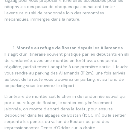
ZigZag pour vous proposer 4 itinéraires accessibles pour les
néophytes des peaux de phoques qui souhaitent tenter
l’aventure du ski de randonnée loin des remontées
mécaniques, immergés dans la nature.
Montée au refuge de Bostan depuis les Allamands
Il s’agit d’un itinéraire souvent pratiqué par les débutants en ski
de randonnée, avec une montée en forêt avec une pente
régulière, parfaitement adaptée à une première sortie. Il faudra
vous rendre au parking des Allamands (1112m), une fois arrivés
au bout de la route vous trouverez un parking, et au fond de
ce parking vous trouverez le départ.
L’itinéraire de montée suit le chemin de randonnée estival qui
porte au refuge de Bostan, le sentier est généralement
jalonnée, on monte d’abord dans la forêt, pour ensuite
déboucher dans les alpages de Bostan (1500 m) où le sentier
serpente les pentes du vallon de Bostan, au pied des
impressionnantes Dents d’Oddaz sur la droite.