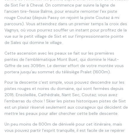
de Sixt Fer à Cheval. On commence par suivre la ligne de
l’ancien tire-fesse Balme, pour ensuite remonter l’ex piste
rouge Coutaz (depuis Passy on rejoint la piste Coutaz à mi
parcours). Vous atteindrez dans un premier temps la croix des
Vagnys, où vous pourrez souffler un instant pour profitez de la
vue sur le petit village de Sixt et sur l’impressionnante pointe
de Sales qui domine le village.
Cette ascension avec les peaux se fait sur les premières
pentes de l’emblématique Mont Buet, qui domine le Haut-
Giffre de ses 3098m. Le dernier effort de votre montée vous
portera jusqu’au sommet du télésiège Pralet (1600m).
Pour la descente c’est simple, vous pouvez descendre sur les
pistes rouges et noires du domaine, qui sont fermées depuis
2018; Ensoleillée, Cathédrale, Nant Sec, Coutaz; vous avez
l’embarras du choix ! Skier les pistes historiques pistes de Sixt
est un plaisir réservé seulement aux courageux qui décident de
mettre les peaux pour aller chercher cette belle descente.
Un peu moins de 800m de dénivelé pour cet itinéraire, mais
vous pouvez partir l’esprit tranquille, il est facile de se repérer