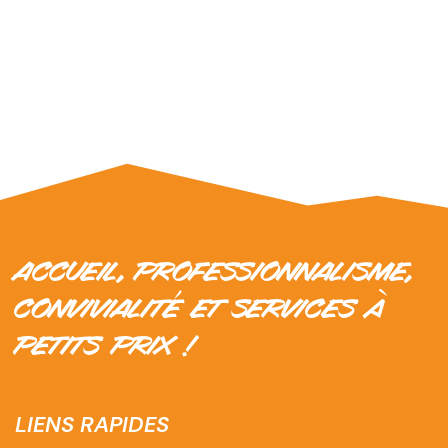
chauffées au magasin.
> GRATUIT
ACCUEIL, PROFESSIONNALISME,
CONVIVIALITÉ ET SERVICES À
PETITS PRIX !
LIENS RAPIDES