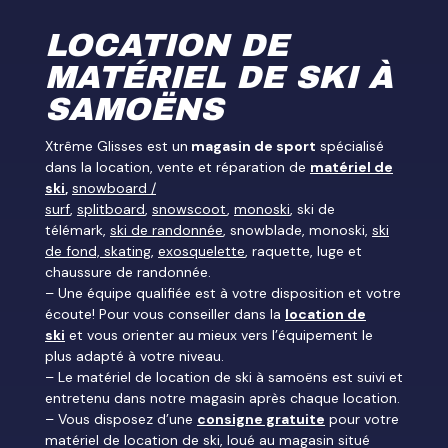
LOCATION DE
MATÉRIEL DE SKI À
SAMOËNS
Xtrême Glisses est un
magasin de sport
spécialisé
dans la location, vente et réparation de
matériel de
ski
,
snowboard /
surf
,
splitboard
,
snowscoot
,
monoski
, ski de
télémark,
ski de randonnée
, snowblade, monoski,
ski
de fond, skating
,
exosquelette
, raquette, luge et
chaussure de randonnée.
– Une équipe qualifiée est à votre disposition et votre
écoute! Pour vous conseiller dans la
location de
ski
et vous orienter au mieux vers l’équipement le
plus adapté à votre niveau.
– Le matériel de location de ski à samoëns est suivi et
entretenu dans notre magasin après chaque location.
– Vous disposez d’une
consigne gratuite
pour votre
matériel de location de ski, loué au magasin situé